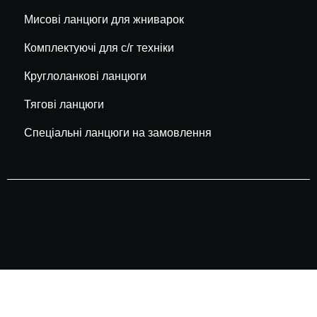
Мисові ланцюги для жниварок
Комплектуючі для с/г техніки
Круглоланкові ланцюги
Тягові ланцюги
Спеціальні ланцюги на замовлення