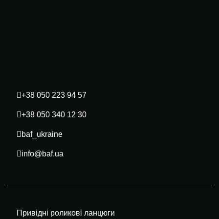
+38 050 223 94 57
+38 050 340 12 30
baf_ukraine
info@baf.ua
Привідні роликові ланцюги